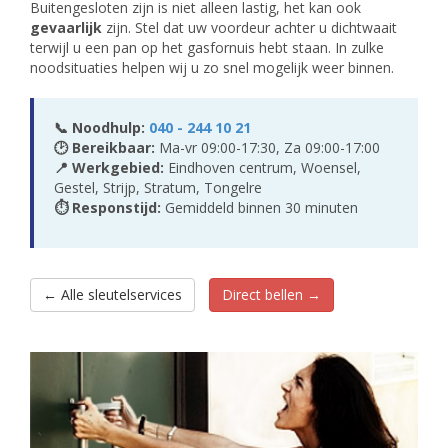
Buitengesloten zijn is niet alleen lastig, het kan ook
gevaarlijk
zijn. Stel dat uw voordeur achter u dichtwaait
terwijl u een pan op het gasfornuis hebt staan. In zulke
noodsituaties helpen wij u zo snel mogelijk weer binnen.
📞 Noodhulp:
040 - 244 10 21
🕑 Bereikbaar:
Ma-vr 09:00-17:30, Za 09:00-17:00
📍 Werkgebied:
Eindhoven centrum, Woensel,
Gestel, Strijp, Stratum, Tongelre
⏱ Responstijd:
Gemiddeld binnen 30 minuten
← Alle sleutelservices
Direct bellen →