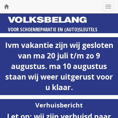
Toggl
navig
VOOR
SCHOENREPARATIE
EN
(AUTO)SLEUTELS
Ivm vakantie zijn wij gesloten
van ma 20 juli t/m zo 9
augustus. ma 10 augustus
staan wij weer uitgerust voor
u klaar.
Verhuisbericht
Let op: wij zijn verhuisd naar