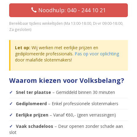
Noodhulp: 040 - 244 10 21
Bereikbaar tijdens winkeltijden (Ma 13:00-18:00, Di-vr 09:00-18:00,
Za gesloten)
Let op:
Wij werken met eerlijke prijzen en
gediplomeerde professionals.
Pas op voor oplichting
door malafide slotenmakers!
Waarom kiezen voor Volksbelang?
Snel ter plaatse
– Gemiddeld binnen 30 minuten
Gediplomeerd
– Enkel professionele slotenmakers
Eerlijke prijzen
– Vanaf €60,- (geen verrassingen)
Vaak schadeloos
– Deur openen zonder schade aan
slot