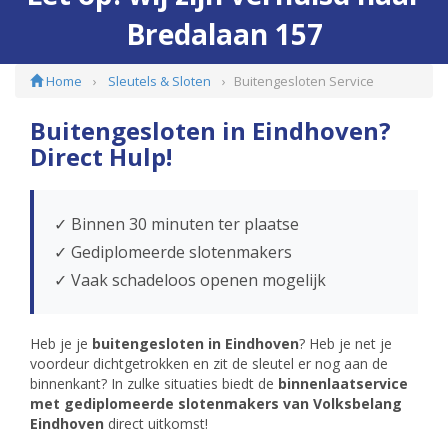
Bredalaan 157
Home
Sleutels & Sloten
Buitengesloten Service
Buitengesloten in Eindhoven?
Direct Hulp!
✓ Binnen 30 minuten ter plaatse
✓ Gediplomeerde slotenmakers
✓ Vaak schadeloos openen mogelijk
Heb je je
buitengesloten in Eindhoven
? Heb je net je
voordeur dichtgetrokken en zit de sleutel er nog aan de
binnenkant? In zulke situaties biedt de
binnenlaatservice
met gediplomeerde slotenmakers van Volksbelang
Eindhoven
direct uitkomst!