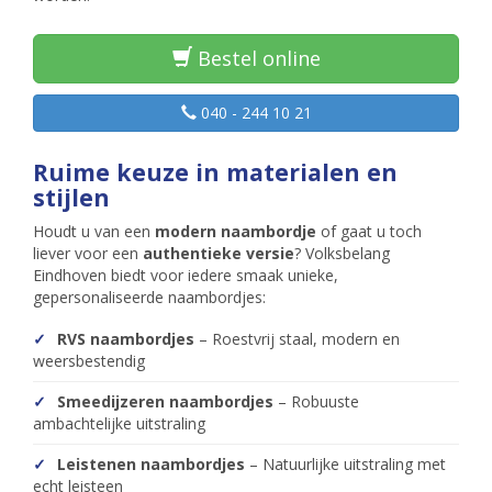
Bestel online
040 - 244 10 21
Ruime keuze in materialen en
stijlen
Houdt u van een
modern naambordje
of gaat u toch
liever voor een
authentieke versie
? Volksbelang
Eindhoven biedt voor iedere smaak unieke,
gepersonaliseerde naambordjes:
RVS naambordjes
– Roestvrij staal, modern en
weersbestendig
Smeedijzeren naambordjes
– Robuuste
ambachtelijke uitstraling
Leistenen naambordjes
– Natuurlijke uitstraling met
echt leisteen