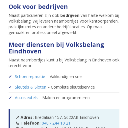
Ook voor bedrijven
Naast particulieren zijn ook
bedrijven
van harte welkom bij
Volksbelang. Wij leveren naambordjes voor kantoorpanden,
praktijkruimtes en andere bedrijfslocaties. Op maat
gemaakt en professioneel afgewerkt.
Meer diensten bij Volksbelang
Eindhoven
Naast naambordjes kunt u bij Volksbelang in Eindhoven ook
terecht voor:
Schoenreparatie
– Vakkundig en snel
Sleutels & Sloten
– Complete sleutelservice
Autosleutels
– Maken en programmeren
📍 Adres:
Bredalaan 157, 5622AB Eindhoven
📞 Telefoon:
040 - 244 10 21