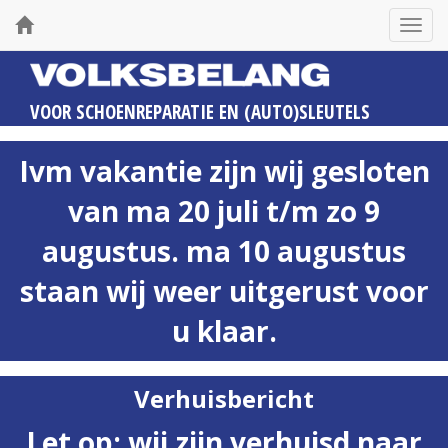
Toggl
navig
VOOR
SCHOENREPARATIE
EN
(AUTO)SLEUTELS
Ivm vakantie zijn wij gesloten
van ma 20 juli t/m zo 9
augustus. ma 10 augustus
staan wij weer uitgerust voor
u klaar.
Verhuisbericht
Let op: wij zijn verhuisd naar