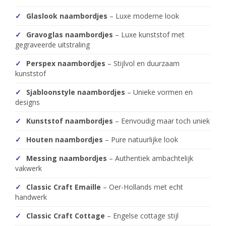
Glaslook naambordjes
– Luxe moderne look
Gravoglas naambordjes
– Luxe kunststof met
gegraveerde uitstraling
Perspex naambordjes
– Stijlvol en duurzaam
kunststof
Sjabloonstyle naambordjes
– Unieke vormen en
designs
Kunststof naambordjes
– Eenvoudig maar toch uniek
Houten naambordjes
– Pure natuurlijke look
Messing naambordjes
– Authentiek ambachtelijk
vakwerk
Classic Craft Emaille
– Oer-Hollands met echt
handwerk
Classic Craft Cottage
– Engelse cottage stijl