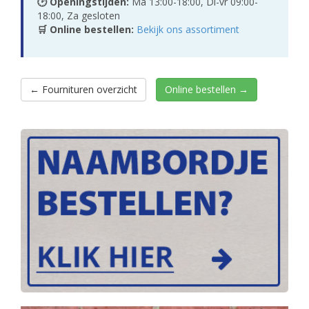
🕑 Openingstijden:
Ma 13:00-18:00, Di-vr 09:00-
18:00, Za gesloten
🛒 Online bestellen:
Bekijk ons assortiment
← Fournituren overzicht
Online bestellen →